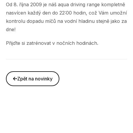
Od 8. října 2009 je náš aqua driving range kompletně
nasvícen každý den do 22:00 hodin, což Vám umožní
kontrolu dopadu míčů na vodní hladinu stejně jako za
dne!
Přijďte si zatrénovat v nočních hodinách.
Zpět na novinky