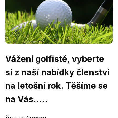
Vážení golfisté, vyberte
si z naší nabídky členství
na letošní rok. Těšíme se
na Vás.....