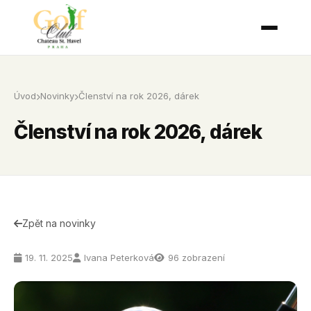
Úvod
Novinky
Členství na rok 2026, dárek
Členství na rok 2026, dárek
Zpět na novinky
19. 11. 2025
Ivana Peterková
96 zobrazení