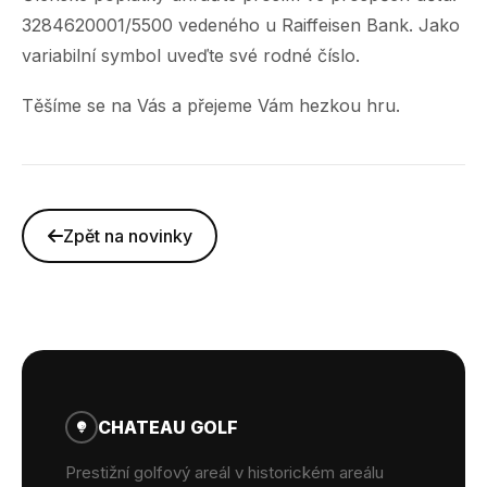
3284620001/5500 vedeného u Raiffeisen Bank. Jako
variabilní symbol uveďte své rodné číslo.
Těšíme se na Vás a přejeme Vám hezkou hru.
Zpět na novinky
CHATEAU GOLF
Prestižní golfový areál v historickém areálu