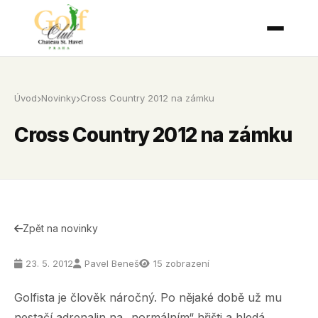
Úvod
Novinky
Cross Country 2012 na zámku
Cross Country 2012 na zámku
Zpět na novinky
23. 5. 2012
Pavel Beneš
15 zobrazení
Golfista je člověk náročný. Po nějaké době už mu
nestačí adrenalin na „normálním“ hřišti a hledá