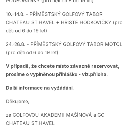
PODBOŘÁNKY (pro děti od 8 do 19 let)
10.-14.8. - PŘÍMĚSTSKÝ GOLFOVÝ TÁBOR
CHATEAU ST.HAVEL + HŘIŠTĚ HODKOVIČKY (pro
děti od 6 do 19 let)
24.-28.8. - PŘÍMĚSTSKÝ GOLFOVÝ TÁBOR MOTOL
(pro děti od 6 do 19 let)
V případě, že chcete místo závazně rezervovat,
prosíme o vyplněnou přihlášku - viz.příloha.
Další informace na vyžádání.
Děkujeme,
za GOLFOVOU AKADEMII MAŠÍNOVÁ a GC
CHATEAU ST.HAVEL