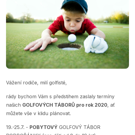
Vážení rodiče, milí golfisté,
rády bychom Vám s předstihem zaslaly termíny
našich
GOLFOVÝCH TÁBORŮ pro rok 2020
, ať
můžete vše v klidu plánovat.
19.-25.7. -
POBYTOVÝ
GOLFOVÝ TÁBOR