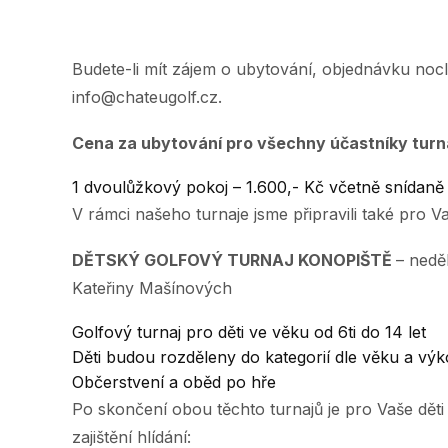
Budete-li mít zájem o ubytování, objednávku nocle
info@chateugolf.cz.
Cena za ubytování pro všechny účastníky turn
1 dvoulůžkový pokoj – 1.600,- Kč včetně snídaně
V rámci našeho turnaje jsme připravili také pro Va
DĚTSKÝ GOLFOVÝ TURNAJ KONOPIŠTĚ
– nedě
Kateřiny Mašínových
Golfový turnaj pro děti ve věku od 6ti do 14 let
Děti budou rozděleny do kategorií dle věku a výk
Občerstvení a oběd po hře
Po skončení obou těchto turnajů je pro Vaše dět
zajištění hlídání: