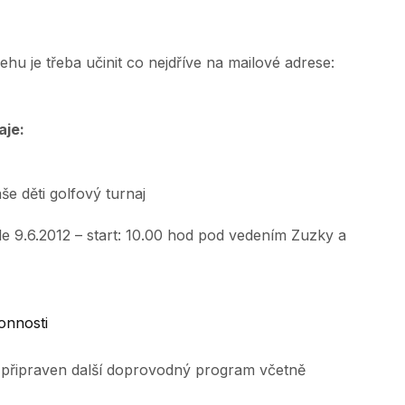
hu je třeba učinit co nejdříve na mailové adrese:
aje:
še děti golfový turnaj
le 9.6.2012 – start: 10.00 hod pod vedením Zuzky a
onnosti
i připraven další doprovodný program včetně