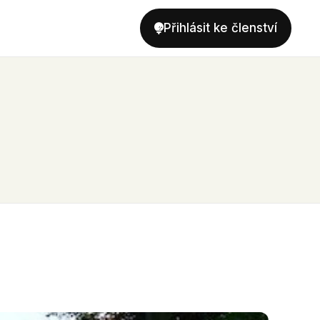
Přihlásit ke členství