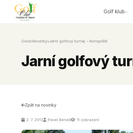
Golf klub
Úvod
Novinky
Jarní golfový turnaj – Konopiště
Jarní golfový tu
Zpět na novinky
2. 7. 2013
Pavel Beneš
11 zobrazení