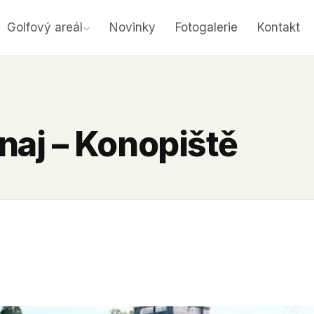
Golfový areál
Novinky
Fotogalerie
Kontakt
rnaj – Konopiště