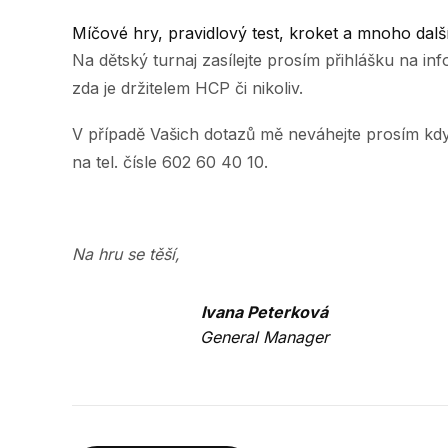
Míčové hry, pravidlový test, kroket a mnoho dalš
Na dětský turnaj zasílejte prosím přihlášku na in
zda je držitelem HCP či nikoliv.
V případě Vašich dotazů mě neváhejte prosím kd
na tel. čísle 602 60 40 10.
Na hru se těší,
Ivana Peterková
General Manager