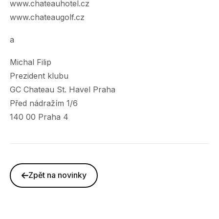
www.chateauhotel.cz
www.chateaugolf.cz
a
Michal Filip
Prezident klubu
GC Chateau St. Havel Praha
Před nádražím 1/6
140 00 Praha 4
Zpět na novinky