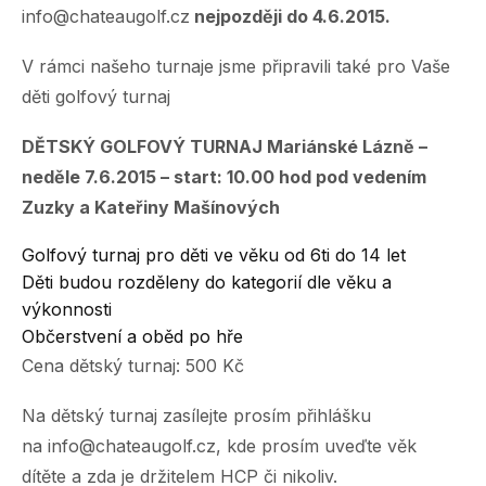
info@chateaugolf.cz
nejpozději do 4.6.2015.
V rámci našeho turnaje jsme připravili také pro Vaše
děti golfový turnaj
DĚTSKÝ GOLFOVÝ TURNAJ Mariánské Lázně –
neděle 7.6.2015 – start: 10.00 hod pod vedením
Zuzky a Kateřiny Mašínových
Golfový turnaj pro děti ve věku od 6ti do 14 let
Děti budou rozděleny do kategorií dle věku a
výkonnosti
Občerstvení a oběd po hře
Cena dětský turnaj: 500 Kč
Na dětský turnaj zasílejte prosím přihlášku
na
info@chateaugolf.cz
, kde prosím uveďte věk
dítěte a zda je držitelem HCP či nikoliv.