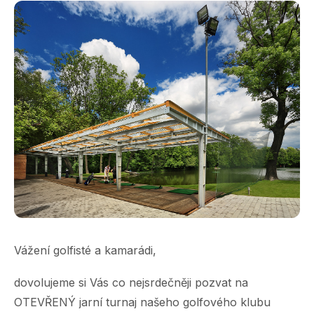
Vážení golfisté a kamarádi,
dovolujeme si Vás co nejsrdečněji pozvat na
OTEVŘENÝ jarní turnaj našeho golfového klubu