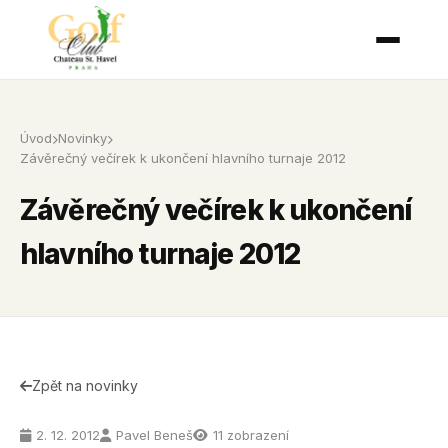
Úvod
Novinky
Závěrečný večírek k ukončení hlavního turnaje 2012
Závěrečný večírek k ukončení
hlavního turnaje 2012
Zpět na novinky
2. 12. 2012
Pavel Beneš
11 zobrazení