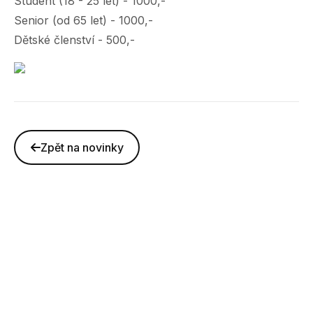
Student (18 - 25 let) - 1000,-
Senior (od 65 let) - 1000,-
Dětské členství - 500,-
Zpět na novinky